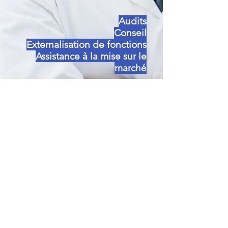
Audits
Conseil
Externalisation de fonctions
Assistance à la mise sur le
marché