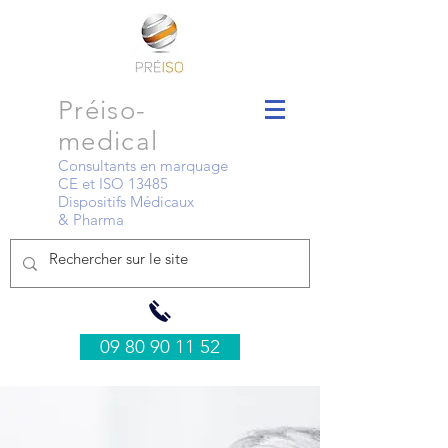
Préiso-
medical
Consultants en marquage
CE et ISO 13485
Dispositifs Médicaux
& Pharma
09 80 90 11 52