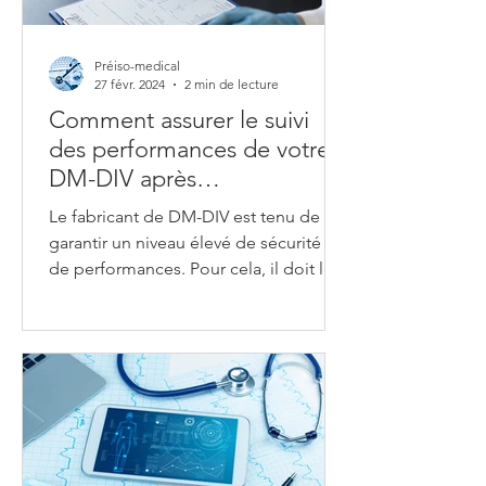
Préiso-medical
27 févr. 2024
2 min de lecture
Comment assurer le suivi
des performances de votre
DM-DIV après
commercialisation ?
Le fabricant de DM-DIV est tenu de
garantir un niveau élevé de sécurité et
de performances. Pour cela, il doit le
démontrer sur la base...