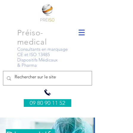
Préiso-
medical
Consultants en marquage
CE et ISO 13485
Dispositifs Médicaux
& Pharma
09 80 90 11 52