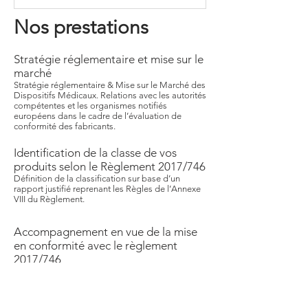
Nos prestations
Stratégie réglementaire et mise sur le
marché
Stratégie réglementaire & Mise sur le Marché des
Dispositifs Médicaux. Relations avec les autorités
compétentes et les organismes notifiés
européens dans le cadre de l’évaluation de
conformité des fabricants.
Identification de la classe de vos
produits selon le Règlement 2017/746
Définition de la classification sur base d’un
rapport justifié reprenant les Règles de l’Annexe
VIII du Règlement.
Accompagnement en vue de la mise
en conformité avec le règlement
2017/746
Accompagnement personnalisé selon les
besoins de l’entreprise
Externalisation des fonctions Qualité