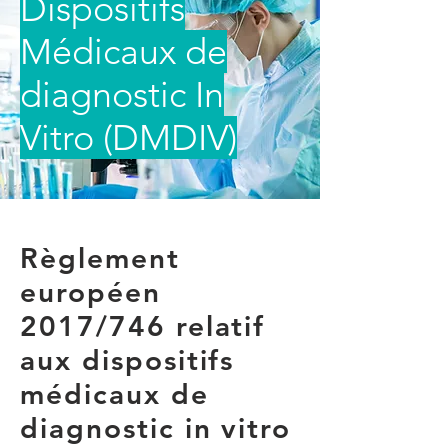
Dispositifs
Médicaux de
diagnostic In
Vitro (DMDIV)
Règlement
européen
2017/746 relatif
aux dispositifs
médicaux de
diagnostic in vitro