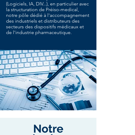
(Logiciels, IA, DIV...), en particulier avec
la structuration de Préiso-medical,
notre pôle dédié à l'accompagnement
des industriels et distributeurs des
secteurs des dispositifs médicaux et
de l'industrie pharmaceutique.
Notre