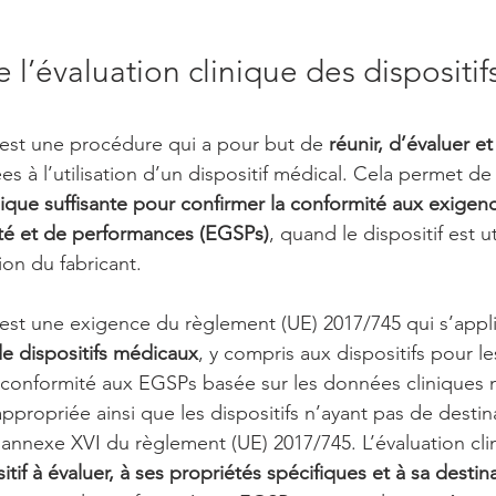
 l’évaluation clinique des dispositifs
e est une procédure qui a pour but de 
réunir, d’évaluer et
iées à l’utilisation d’un dispositif médical. Cela permet de
nique suffisante pour confirmer la conformité aux exigen
ité et de performances (EGSPs)
, quand le dispositif est ut
tion du fabricant.
e est une exigence du
 règlement (UE) 2017/745
 qui s’appl
de dispositifs médicaux
, y compris aux dispositifs pour le
conformité aux EGSPs basée sur les données cliniques n
ropriée ainsi que les dispositifs n’ayant pas de destin
annexe XVI du règlement (UE) 2017/745. L’évaluation clin
tif à évaluer, à ses propriétés spécifiques et à sa destin