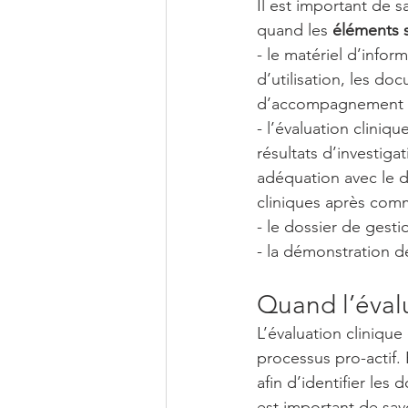
Il est important de 
quand les 
éléments 
- le matériel d’inform
d’utilisation, les d
d’accompagnement pr
- l’évaluation cliniqu
résultats d’investiga
adéquation avec le di
cliniques après comm
- le dossier de gesti
- la démonstration de 
Quand l’évalu
L’évaluation clinique 
processus pro-actif. 
afin d’identifier le
est important de savo