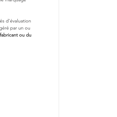
és d’évaluation 
géré par un ou 
fabricant ou du 