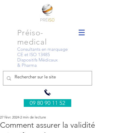
Préiso-
medical
Consultants en marquage
CE et ISO 13485
Dispositifs Médicaux
& Pharma
09 80 90 11 52
27 févr. 2024
2 min de lecture
Comment assurer la validité