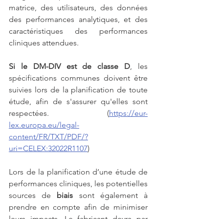
matrice, des utilisateurs, des données 
des performances analytiques, et des 
caractéristiques des performances 
cliniques attendues.
Si le DM-DIV est de classe D
, les 
spécifications communes doivent être 
suivies lors de la planification de toute 
étude, afin de s'assurer qu'elles sont 
respectées. (
https://eur-
lex.europa.eu/legal-
content/FR/TXT/PDF/?
uri=CELEX:32022R1107
)
Lors de la planification d’une étude de 
performances cliniques, les potentielles 
sources de 
biais
 sont également à 
prendre en compte afin de minimiser 
leurs impacts. Le fabricant devra par 