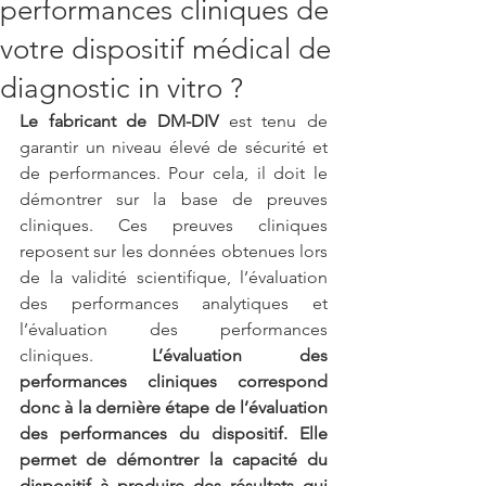
performances cliniques de
votre dispositif médical de
diagnostic in vitro ?
Le fabricant de DM-DIV
 est tenu de 
garantir un niveau élevé de sécurité et 
de performances. Pour cela, il doit le 
démontrer sur la base de preuves 
cliniques. Ces preuves cliniques 
reposent sur les données obtenues lors 
de la validité scientifique, l’évaluation 
des performances analytiques et 
l’évaluation des performances 
cliniques. 
L’évaluation des 
performances cliniques correspond 
donc à la dernière étape de l’évaluation 
des performances du dispositif. Elle 
permet de démontrer la capacité du 
dispositif à produire des résultats qui 