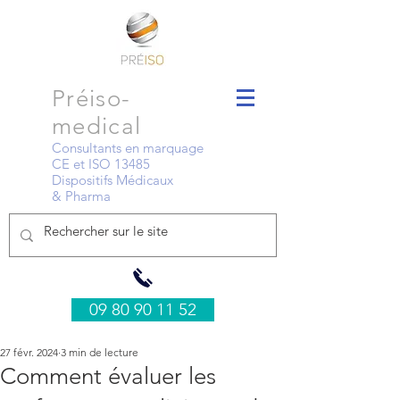
Préiso-
medical
Consultants en marquage
CE et ISO 13485
Dispositifs Médicaux
& Pharma
09 80 90 11 52
27 févr. 2024
3 min de lecture
Comment évaluer les