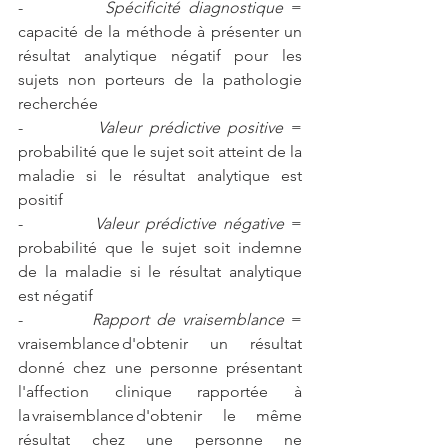
-          
Spécificité diagnostique
 = 
capacité de la méthode à présenter un 
résultat analytique négatif pour les 
sujets non porteurs de la pathologie 
recherchée
-          
Valeur prédictive positive
 = 
probabilité que le sujet soit atteint de la 
maladie si le résultat analytique est 
positif
-          
Valeur prédictive négative
 = 
probabilité que le sujet soit indemne 
de la maladie si le résultat analytique 
est négatif
-          
Rapport de vraisemblance
 = 
vraisemblance d'obtenir un résultat 
donné chez une personne présentant 
l'affection clinique rapportée à 
la vraisemblance d'obtenir le même 
résultat chez une personne ne 