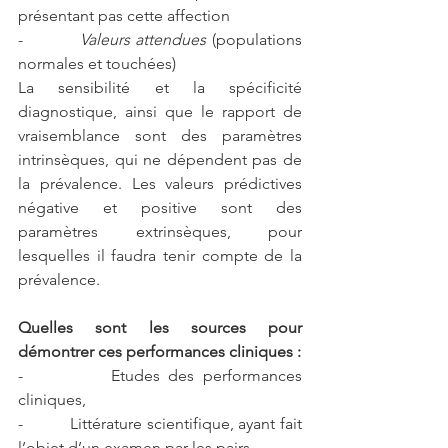
présentant pas cette affection
-          
Valeurs attendues
 (populations 
normales et touchées)
La sensibilité et la spécificité 
diagnostique, ainsi que le rapport de 
vraisemblance sont des paramètres 
intrinsèques, qui ne dépendent pas de 
la prévalence. Les valeurs prédictives 
négative et positive sont des 
paramètres extrinsèques, pour 
lesquelles il faudra tenir compte de la 
prévalence.
Quelles sont les sources pour 
démontrer ces performances cliniques :
-          Etudes des performances 
cliniques,
-          Littérature scientifique, ayant fait 
l’objet d’un examen par les pairs,